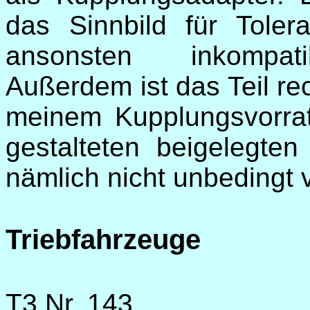
das Sinnbild für Tole
ansonsten inkompati
Außerdem ist das Teil re
meinem Kupplungsvorrat
gestalteten beigelegte
nämlich nicht unbedingt
Triebfahrzeuge
T3 Nr. 143