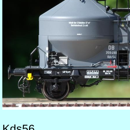
Kds56