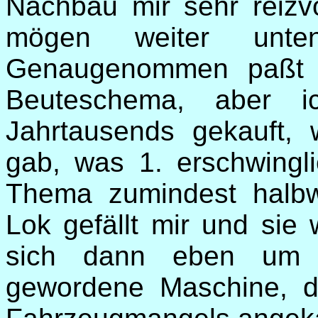
Nachbau mir sehr reizv
mögen weiter unten
Genaugenommen paßt a
Beuteschema, aber 
Jahrtausends gekauft,
gab, was 1. erschwingl
Thema zumindest halb
Lok gefällt mir und sie
sich dann eben um ei
gewordene Maschine, d