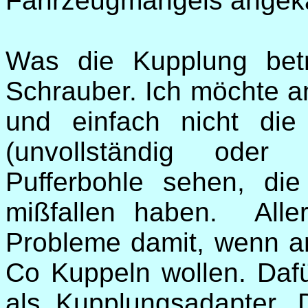
Fahrzeugmangels angeka
Was die Kupplung betri
Schrauber. Ich möchte a
und einfach nicht die
(unvollständig oder 
Pufferbohle sehen, d
mißfallen haben. Alle
Probleme damit, wenn an
Co Kuppeln wollen. Dafür
als Kupplungsadapter. D