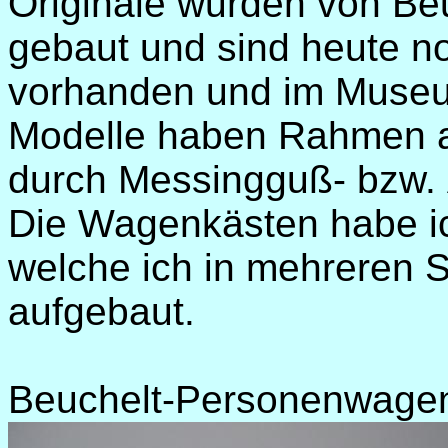
Originale wurden von Be
gebaut und sind heute no
vorhanden und im Museu
Modelle haben Rahmen a
durch Messingguß- bzw. Ä
Die Wagenkästen habe ich
welche ich in mehreren S
aufgebaut.
Beuchelt-Personenwagen 