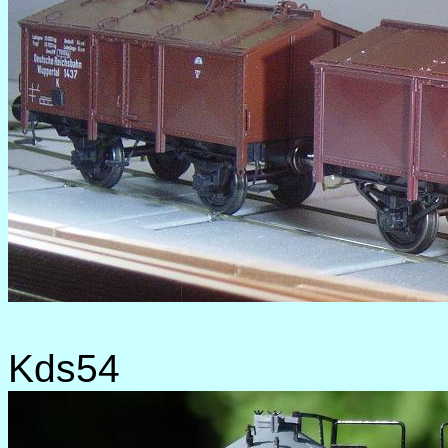
Kds54