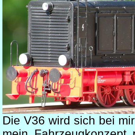
Die V36 wird sich bei mir
mein Fahrzeugkonzept p