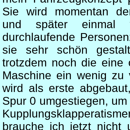
Sie wird momentan den
und später einmal 
durchlaufende Persone
sie sehr schön gestalte
trotzdem noch die eine 
Maschine ein wenig zu 
wird als erste abgebaut,
Spur 0 umgestiegen, um w
Kupplungsklapperatism
brauche ich jetzt nicht 