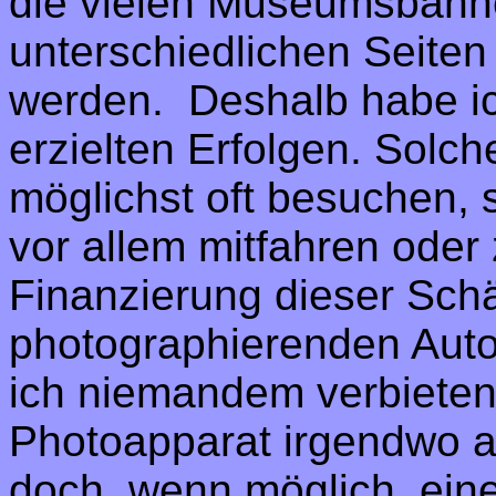
die vielen Museumsbahn
unterschiedlichen Seite
werden.
Deshalb habe i
erzielten Erfolgen. Solc
möglichst oft besuchen,
vor allem mitfahren oder
Finanzierung dieser Sch
photographierenden Auto
ich niemandem verbieten
Photoapparat irgendwo a
doch, wenn möglich, eine