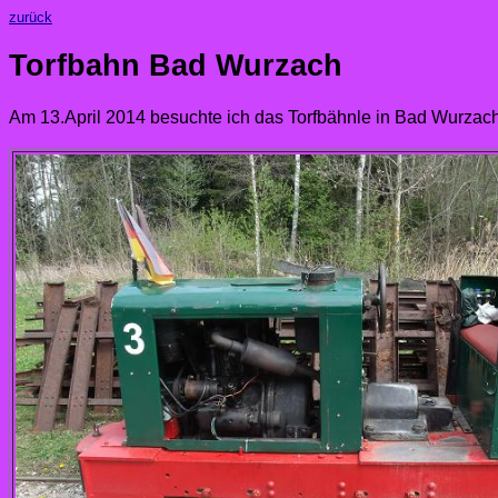
zurück
Torfbahn Bad Wurzach
Am 13.April 2014 besuchte ich das Torfbähnle in Bad Wurzach. 